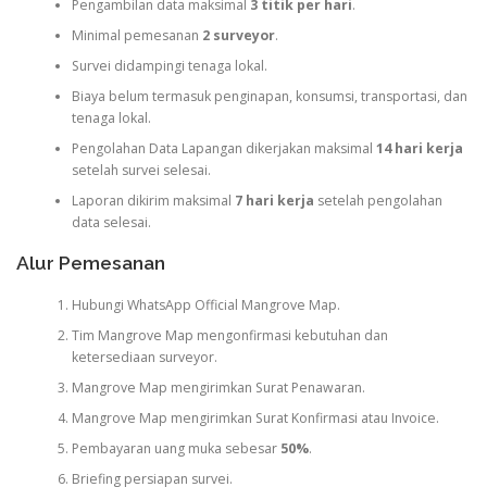
Pengambilan data maksimal
3 titik per hari
.
Minimal pemesanan
2 surveyor
.
Survei didampingi tenaga lokal.
Biaya belum termasuk penginapan, konsumsi, transportasi, dan
tenaga lokal.
Pengolahan Data Lapangan dikerjakan maksimal
14 hari kerja
setelah survei selesai.
Laporan dikirim maksimal
7 hari kerja
setelah pengolahan
data selesai.
Alur Pemesanan
Hubungi WhatsApp Official Mangrove Map.
Tim Mangrove Map mengonfirmasi kebutuhan dan
ketersediaan surveyor.
Mangrove Map mengirimkan Surat Penawaran.
Mangrove Map mengirimkan Surat Konfirmasi atau Invoice.
Pembayaran uang muka sebesar
50%
.
Briefing persiapan survei.