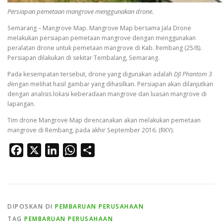
Persiapan pemetaan mangrove menggunakan drone.
Semarang – Mangrove Map. Mangrove Map bersama Jala Drone
melakukan persiapan pemetaan mangrove dengan menggunakan
peralatan drone untuk pemetaan mangrove di Kab. Rembang (25/8).
Persiapan dilakukan di sekitar Tembalang, Semarang.
Pada kesempatan tersebut, drone yang digunakan adalah
DJI Phantom 3
d
engan melihat hasil gambar yang dihasilkan. Persiapan akan dilanjutkan
dengan analisis lokasi keberadaan mangrove dan luasan mangrove di
lapangan.
Tim drone Mangrove Map direncanakan akan melakukan pemetaan
mangrove di Rembang, pada akhir September 2016. (RKY).
Facebook
X
LinkedIn
WhatsApp
Share
DIPOSKAN DI
PEMBARUAN PERUSAHAAN
TAG
PEMBARUAN PERUSAHAAN