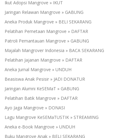
Ikut Adopsi Mangrove » IKUT
Jaringan Relawan Mangrove » GABUNG
Aneka Produk Mangrove » BELI SEKARANG
Pelatihan Pemetaan Mangrove » DAFTAR
Patroli Pemantauan Mangrove » GABUNG
Majalah Mangrover Indonesia » BACA SEKARANG
Pelatihan Jajanan Mangrove » DAFTAR
Aneka Jurnal Mangrove » UNDUH
Beasiswa Anak Pesisir » JADI DONATUR
Jaringan Alumni KeSEMaT » GABUNG
Pelatihan Batik Mangrove » DAFTAR
Ayo Jaga Mangrove » DONASI
Lagu Mangrove KeSEMaTUSTIK » STREAMING
Aneka e-Book Mangrove » UNDUH
Buku Mangrove Anak » BELI SEKARANG