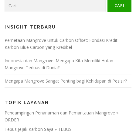
Cari
untuk:
INSIGHT TERBARU
Pemetaan Mangrove untuk Carbon Offset: Fondasi Kredit
Karbon Blue Carbon yang Kredibel
Indonesia dan Mangrove: Mengapa Kita Memiliki Hutan
Mangrove Terluas di Dunia?
Mengapa Mangrove Sangat Penting bagi Kehidupan di Pesisir?
TOPIK LAYANAN
Pendampingan Penanaman dan Pemantauan Mangrove »
ORDER
Tebus Jejak Karbon Saya » TEBUS