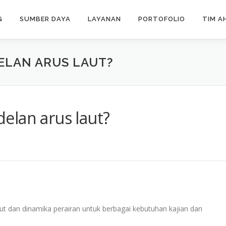
G
SUMBER DAYA
LAYANAN
PORTOFOLIO
TIM A
ELAN ARUS LAUT?
elan arus laut?
t dan dinamika perairan untuk berbagai kebutuhan kajian dan