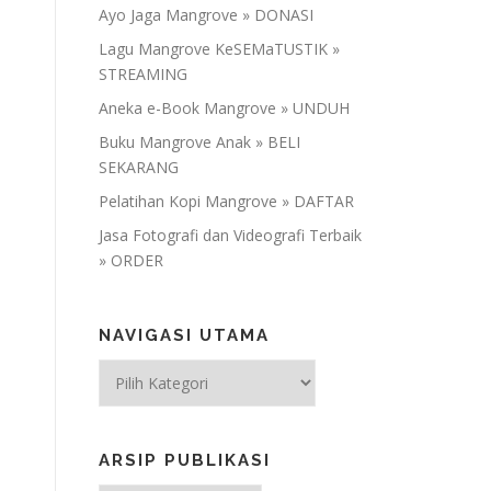
Ayo Jaga Mangrove » DONASI
Lagu Mangrove KeSEMaTUSTIK »
STREAMING
Aneka e-Book Mangrove » UNDUH
Buku Mangrove Anak » BELI
SEKARANG
Pelatihan Kopi Mangrove » DAFTAR
Jasa Fotografi dan Videografi Terbaik
» ORDER
NAVIGASI UTAMA
NAVIGASI
UTAMA
ARSIP PUBLIKASI