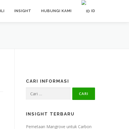
HLI
INSIGHT
HUBUNGI KAMI
ID
EN
ID
CARI INFORMASI
Cari
untuk:
INSIGHT TERBARU
Pemetaan Mangrove untuk Carbon