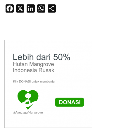
Facebook
X
LinkedIn
WhatsApp
Share