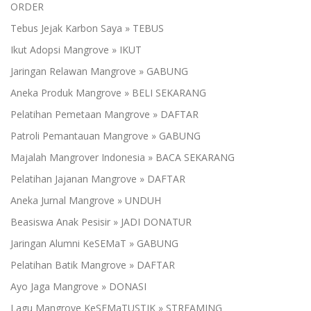
ORDER
Tebus Jejak Karbon Saya » TEBUS
Ikut Adopsi Mangrove » IKUT
Jaringan Relawan Mangrove » GABUNG
Aneka Produk Mangrove » BELI SEKARANG
Pelatihan Pemetaan Mangrove » DAFTAR
Patroli Pemantauan Mangrove » GABUNG
Majalah Mangrover Indonesia » BACA SEKARANG
Pelatihan Jajanan Mangrove » DAFTAR
Aneka Jurnal Mangrove » UNDUH
Beasiswa Anak Pesisir » JADI DONATUR
Jaringan Alumni KeSEMaT » GABUNG
Pelatihan Batik Mangrove » DAFTAR
Ayo Jaga Mangrove » DONASI
Lagu Mangrove KeSEMaTUSTIK » STREAMING