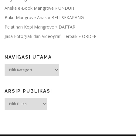
Aneka e-Book Mangrove » UNDUH
Buku Mangrove Anak » BELI SEKARANG
Pelatihan Kopi Mangrove » DAFTAR
Jasa Fotografi dan Videografi Terbaik » ORDER
NAVIGASI UTAMA
NAVIGASI
UTAMA
ARSIP PUBLIKASI
ARSIP
PUBLIKASI