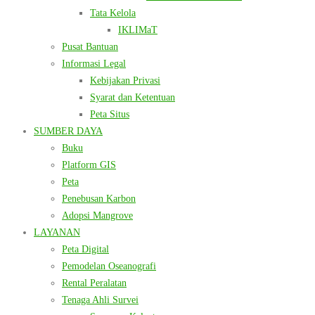
Tata Kelola
IKLIMaT
Pusat Bantuan
Informasi Legal
Kebijakan Privasi
Syarat dan Ketentuan
Peta Situs
SUMBER DAYA
Buku
Platform GIS
Peta
Penebusan Karbon
Adopsi Mangrove
LAYANAN
Peta Digital
Pemodelan Oseanografi
Rental Peralatan
Tenaga Ahli Survei