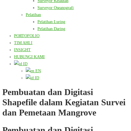
Surveyor Kelautan
Surveyor Oseanografi
Pelatihan
Pelatihan Luring
Pelatihan Daring
PORTOFOLIO
TIM AHLI
INSIGHT
HUBUNGI KAMI
ID
EN
ID
Pembuatan dan Digitasi
Shapefile dalam Kegiatan Survei
dan Pemetaan Mangrove
Pembuatan dan Digitasi