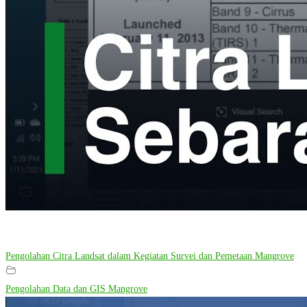
Pengolahan Citra Landsat dalam Kegiatan Survei dan Pemetaan Mangrove
Pengolahan Data dan GIS Mangrove