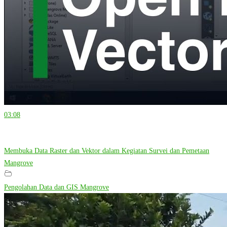
03:08
Membuka Data Raster dan Vektor dalam Kegiatan Survei dan Pemetaan
Mangrove
Pengolahan Data dan GIS Mangrove