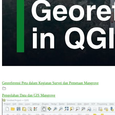
Georeferensi Peta dalam Kegiatan Survei dan Pemetaan Mangrove
Pengolahan Data dan GIS Mangrove