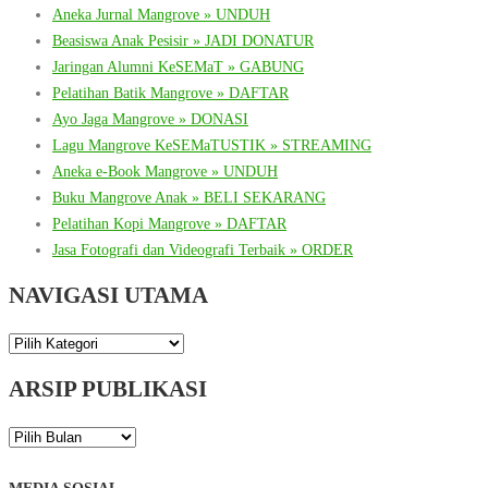
Aneka Jurnal Mangrove » UNDUH
Beasiswa Anak Pesisir » JADI DONATUR
Jaringan Alumni KeSEMaT » GABUNG
Pelatihan Batik Mangrove » DAFTAR
Ayo Jaga Mangrove » DONASI
Lagu Mangrove KeSEMaTUSTIK » STREAMING
Aneka e-Book Mangrove » UNDUH
Buku Mangrove Anak » BELI SEKARANG
Pelatihan Kopi Mangrove » DAFTAR
Jasa Fotografi dan Videografi Terbaik » ORDER
NAVIGASI UTAMA
NAVIGASI
UTAMA
ARSIP PUBLIKASI
ARSIP
PUBLIKASI