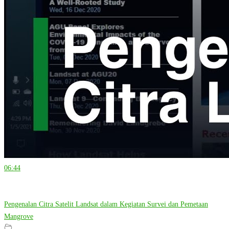
06:44
Pengenalan Citra Satelit Landsat dalam Kegiatan Survei dan Pemetaan
Mangrove