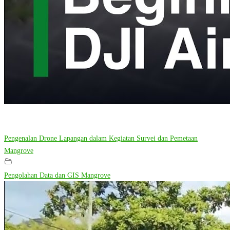
Pengenalan Drone Lapangan dalam Kegiatan Survei dan Pemetaan
Mangrove
Pengolahan Data dan GIS Mangrove