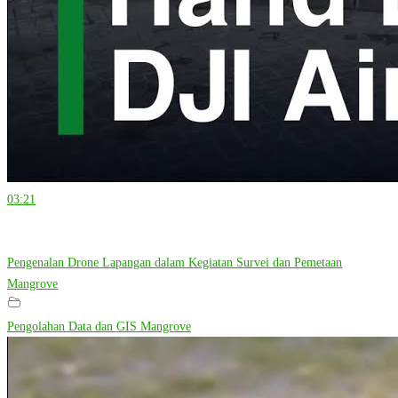
03:21
Pengenalan Drone Lapangan dalam Kegiatan Survei dan Pemetaan
Mangrove
Pengolahan Data dan GIS Mangrove