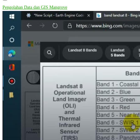
Pengolahan Data dan GIS Mangrove