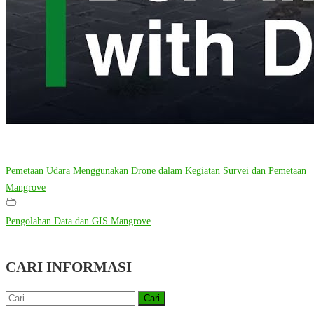
Pemetaan Udara Menggunakan Drone dalam Kegiatan Survei dan Pemetaan
Mangrove
Pengolahan Data dan GIS Mangrove
CARI INFORMASI
Cari
untuk: