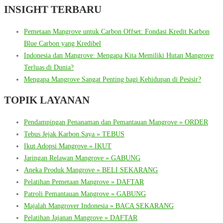
INSIGHT TERBARU
Pemetaan Mangrove untuk Carbon Offset: Fondasi Kredit Karbon
Blue Carbon yang Kredibel
Indonesia dan Mangrove: Mengapa Kita Memiliki Hutan Mangrove
Terluas di Dunia?
Mengapa Mangrove Sangat Penting bagi Kehidupan di Pesisir?
TOPIK LAYANAN
Pendampingan Penanaman dan Pemantauan Mangrove » ORDER
Tebus Jejak Karbon Saya » TEBUS
Ikut Adopsi Mangrove » IKUT
Jaringan Relawan Mangrove » GABUNG
Aneka Produk Mangrove » BELI SEKARANG
Pelatihan Pemetaan Mangrove » DAFTAR
Patroli Pemantauan Mangrove » GABUNG
Majalah Mangrover Indonesia » BACA SEKARANG
Pelatihan Jajanan Mangrove » DAFTAR