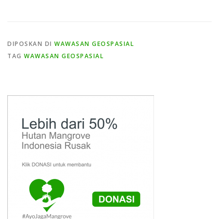
DIPOSKAN DI
WAWASAN GEOSPASIAL
TAG
WAWASAN GEOSPASIAL