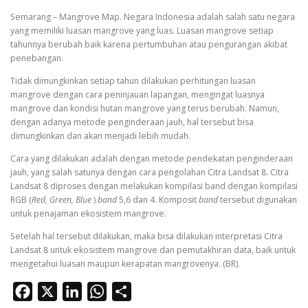
Semarang – Mangrove Map. Negara Indonesia adalah salah satu negara
yang memiliki luasan mangrove yang luas. Luasan mangrove setiap
tahunnya berubah baik karena pertumbuhan atau pengurangan akibat
penebangan.
Tidak dimungkinkan setiap tahun dilakukan perhitungan luasan
mangrove dengan cara peninjauan lapangan, mengingat luasnya
mangrove dan kondisi hutan mangrove yang terus berubah. Namun,
dengan adanya metode penginderaan jauh, hal tersebut bisa
dimungkinkan dan akan menjadi lebih mudah.
Cara yang dilakukan adalah dengan metode pendekatan penginderaan
jauh, yang salah satunya dengan cara pengolahan Citra Landsat 8. Citra
Landsat 8 diproses dengan melakukan kompilasi band dengan kompilasi
RGB (
Red, Green, Blue
)
band
5,6 dan 4. Komposit
band
tersebut digunakan
untuk penajaman ekosistem mangrove.
Setelah hal tersebut dilakukan, maka bisa dilakukan interpretasi Citra
Landsat 8 untuk ekosistem mangrove dan pemutakhiran data, baik untuk
mengetahui luasan maupun kerapatan mangrovenya. (BR).
Facebook
X
LinkedIn
WhatsApp
Share