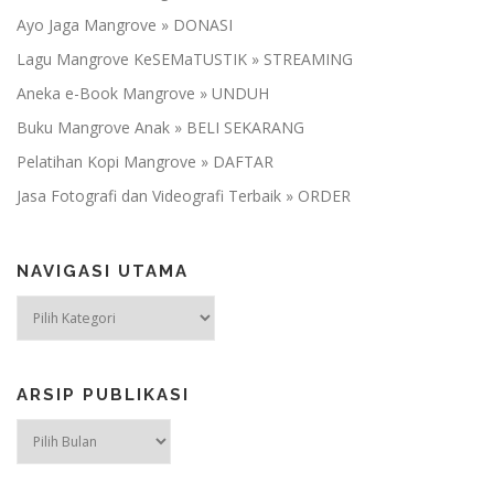
Ayo Jaga Mangrove » DONASI
Lagu Mangrove KeSEMaTUSTIK » STREAMING
Aneka e-Book Mangrove » UNDUH
Buku Mangrove Anak » BELI SEKARANG
Pelatihan Kopi Mangrove » DAFTAR
Jasa Fotografi dan Videografi Terbaik » ORDER
NAVIGASI UTAMA
NAVIGASI
UTAMA
ARSIP PUBLIKASI
ARSIP
PUBLIKASI