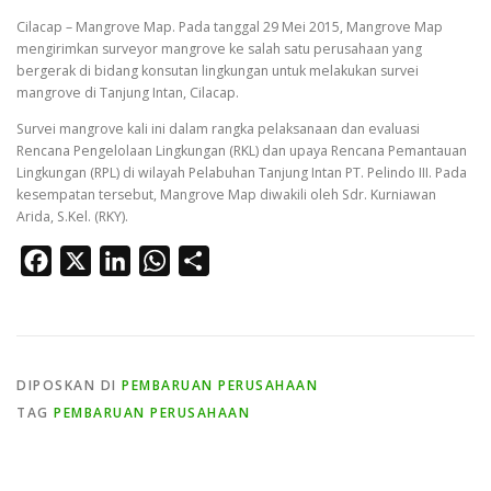
Cilacap – Mangrove Map. Pada tanggal 29 Mei 2015, Mangrove Map
mengirimkan surveyor mangrove ke salah satu perusahaan yang
bergerak di bidang konsutan lingkungan untuk melakukan survei
mangrove di Tanjung Intan, Cilacap.
Survei mangrove kali ini dalam rangka pelaksanaan dan evaluasi
Rencana Pengelolaan Lingkungan (RKL) dan upaya Rencana Pemantauan
Lingkungan (RPL) di wilayah Pelabuhan Tanjung Intan PT. Pelindo III. Pada
kesempatan tersebut, Mangrove Map diwakili oleh Sdr. Kurniawan
Arida, S.Kel. (RKY).
Facebook
X
LinkedIn
WhatsApp
Share
DIPOSKAN DI
PEMBARUAN PERUSAHAAN
TAG
PEMBARUAN PERUSAHAAN