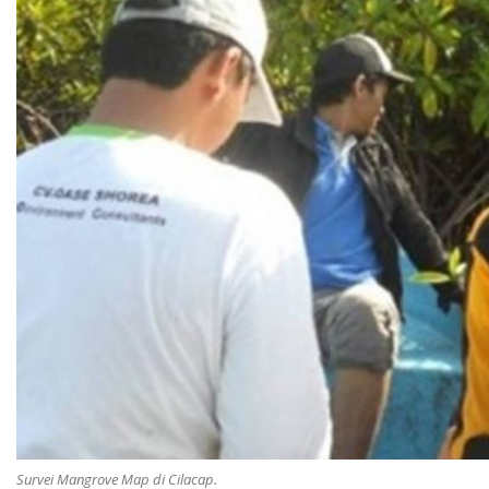
Survei Mangrove Map di Cilacap.