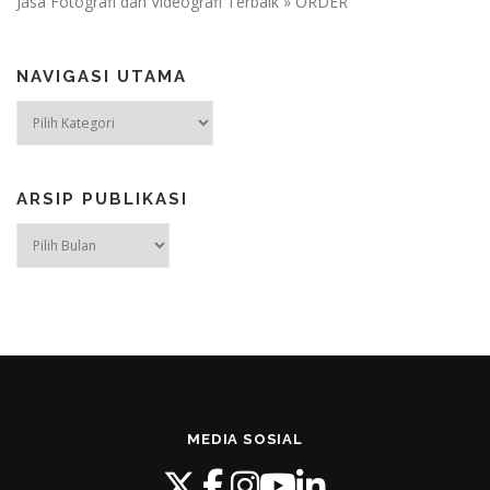
Jasa Fotografi dan Videografi Terbaik » ORDER
NAVIGASI UTAMA
NAVIGASI
UTAMA
ARSIP PUBLIKASI
ARSIP
PUBLIKASI
MEDIA SOSIAL