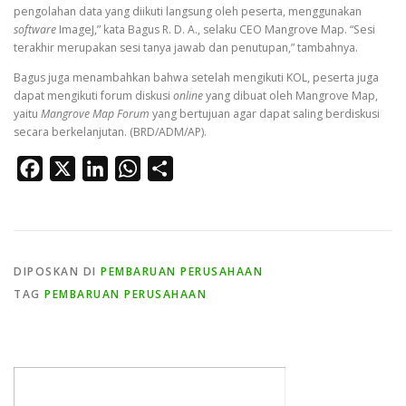
pengolahan data yang diikuti langsung oleh peserta, menggunakan
software
ImageJ,” kata Bagus R. D. A., selaku CEO Mangrove Map. “Sesi
terakhir merupakan sesi tanya jawab dan penutupan,” tambahnya.
Bagus juga menambahkan bahwa setelah mengikuti KOL, peserta juga
dapat mengikuti forum diskusi
online
yang dibuat oleh Mangrove Map,
yaitu
Mangrove Map Forum
yang bertujuan agar dapat saling berdiskusi
secara berkelanjutan. (BRD/ADM/AP).
Facebook
X
LinkedIn
WhatsApp
Share
DIPOSKAN DI
PEMBARUAN PERUSAHAAN
TAG
PEMBARUAN PERUSAHAAN