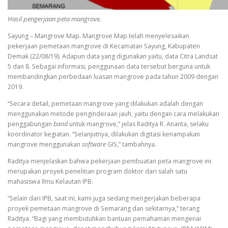
Hasil pengerjaan peta mangrove.
Sayung – Mangrove Map. Mangrove Map telah menyelesaikan
pekerjaan pemetaan mangrove di Kecamatan Sayung, Kabupaten
Demak (22/08/19). Adapun data yang digunakan yaitu, data Citra Landsat
5 dan 8. Sebagai informasi, penggunaan data tersebut berguna untuk
membandingkan perbedaan luasan mangrove pada tahun 2009 dengan
2019.
“Secara detail, pemetaan mangrove yang dilakukan adalah dengan
menggunakan metode penginderaan jauh, yaitu dengan cara melakukan
penggabungan
band
untuk mangrove,” jelas Raditya R. Ananta, selaku
koordinator kegiatan. “Selanjutnya, dilakukan digitasi kenampakan
mangrove menggunakan
software
GIS,” tambahnya.
Raditya menjelaskan bahwa pekerjaan pembuatan peta mangrove ini
merupakan proyek penelitian program doktor dari salah satu
mahasiswa Ilmu Kelautan IPB.
“Selain dari IPB, saat ini, kami juga sedang mengerjakan beberapa
proyek pemetaan mangrove di Semarang dan sekitarnya,” terang
Raditya. “Bagi yang membutuhkan bantuan pemahaman mengenai