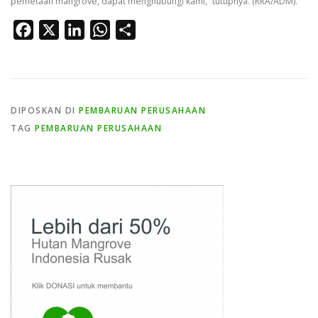
pemetaan mangrove, dapat menghubungi kami,” tutupnya. (RRA/ADM).
Facebook
X
LinkedIn
WhatsApp
Share
DIPOSKAN DI
PEMBARUAN PERUSAHAAN
TAG
PEMBARUAN PERUSAHAAN