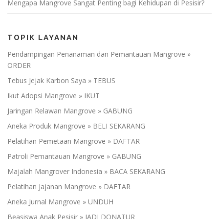
Mengapa Mangrove Sangat Penting bagi Kehidupan di Pesisir?
TOPIK LAYANAN
Pendampingan Penanaman dan Pemantauan Mangrove »
ORDER
Tebus Jejak Karbon Saya » TEBUS
Ikut Adopsi Mangrove » IKUT
Jaringan Relawan Mangrove » GABUNG
Aneka Produk Mangrove » BELI SEKARANG
Pelatihan Pemetaan Mangrove » DAFTAR
Patroli Pemantauan Mangrove » GABUNG
Majalah Mangrover Indonesia » BACA SEKARANG
Pelatihan Jajanan Mangrove » DAFTAR
Aneka Jurnal Mangrove » UNDUH
Beasiswa Anak Pesisir » JADI DONATUR